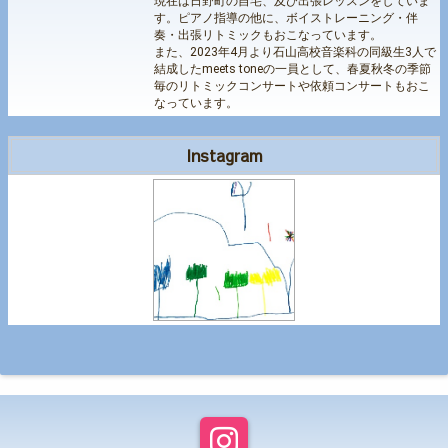
現在は日野町の自宅、及び出張レッスンをしていま
す。ピアノ指導の他に、ボイストレーニング・伴
奏・出張リトミックもおこなっています。
また、2023年4月より石山高校音楽科の同級生3人で
結成したmeets toneの一員として、春夏秋冬の季節
毎のリトミックコンサートや依頼コンサートもおこ
なっています。
Instagram