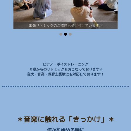
考えてい
出張リトミックのご依頼も受け付けています♫
ピアノ・ボイストレーニング
０歳からのリトミックもおこなっております♫
音大・音高・保育士受験にも対応しております！
＊音楽に触れる「きっかけ」＊
何かを始める時に