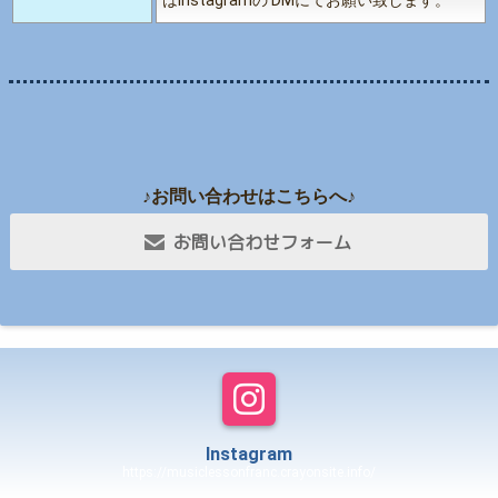
はInstagramの DMにてお願い致します。
♪お問い合わせはこちらへ♪
お問い合わせフォーム
Instagram
https://musiclessonfranc.crayonsite.info/